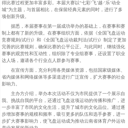
得比赛过程更加丰富多彩。本届大赛以“七彩‘飞’越·‘乐’动全
城”为主题，与首届相比，在保留经典元素的同时，进行了多
项创新升级。
据悉，本届赛事在第一届成功举办的基础上，在赛事和赛
制上都有了新的升级。在赛事组织方面，依据《全国飞盘运动
竞赛规则(试行)》和《全国飞盘运动裁判法(试行)》制定了更加
完善的比赛规则，确保比赛的公平公正。与此同时，继续强化
赛事的观赏性和互动性，组织除了专业组赛事，还设置了职业
达人场，邀请各个行业点人群参与赛事。
在宣传方面，充分利用各类媒体资源，包括国家级媒体、
省内媒体和网络媒体等多渠道进行广泛宣传，扩大赛事的社会
影响力。
主办方介绍，举办本次活动不仅为市民提供了一个展示自
我、挑战自我的平台，还通过飞盘这项运动的传播和推广，进
一步丰富了市民的文化生活，提升了城市的文化品位。通过逐
步增加赛事的规模和频率，吸引更多的队伍和选手参赛，进一
步扩大赛事影响力，使飞盘运动成为推动云南省体育户外运动
产业发展的新动力。