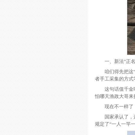
一、新法“正名
咱们得先把这
者手工采集的方式
这句话值千金
怕哪天渔政大哥来
现在不一样了
国家承认了，
规定了“一人一竿