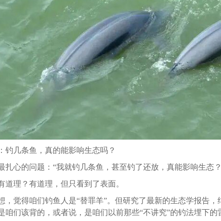
：钓几条鱼，真的能影响生态吗？
最扎心的问题：“我就钓几条鱼，甚至钓了还放，真能影响生态？
有道理？有道理，但只看到了表面。
想，觉得咱们钓鱼人是“替罪羊”。但研究了最新的生态学报告，
是咱们该背的，或者说，是咱们以前那些“不讲究”的钓法埋下的