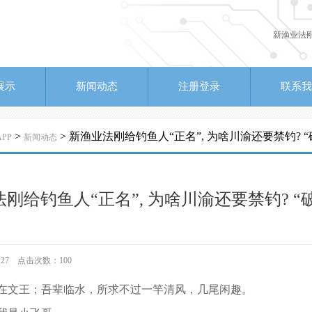
新渔业法刚
展示
新闻动态
注册登录
联系我
>
> 新渔业法刚给钓鱼人“正名”, 为啥川渝还要禁钓? “
PP
新闻动态
刚给钓鱼人“正名”, 为啥川渝还要禁钓? “
08:27 点击次数：100
在文王；吾辈临水，所求不过一竿清风，几尾闲趣。