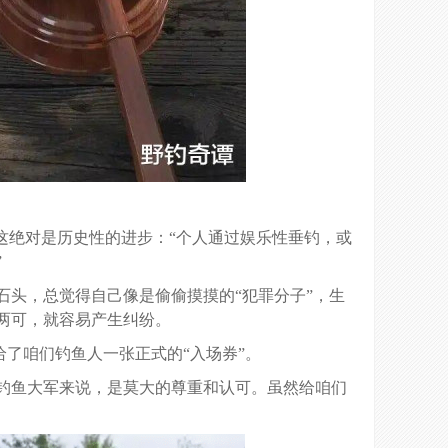
这绝对是历史性的进步：“个人通过娱乐性垂钓，或
”
头，总觉得自己像是偷偷摸摸的“犯罪分子”，生
两可，就容易产生纠纷。
给了咱们钓鱼人一张正式的“入场券”。
钓鱼大军来说，是莫大的尊重和认可。虽然给咱们