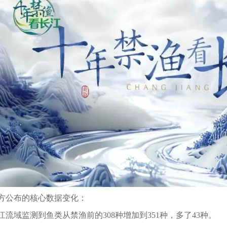
方公布的核心数据变化：
流域监测到鱼类从禁渔前的308种增加到351种，多了43种。