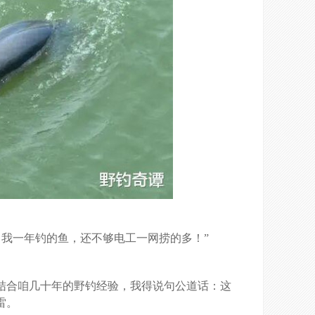
我一年钓的鱼，还不够电工一网捞的多！”
结合咱几十年的野钓经验，我得说句公道话：这
雷。