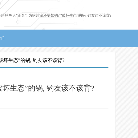
给钓鱼人“正名”, 为啥川渝还要禁钓? “破坏生态”的锅, 钓友该不该背?
们
破坏生态”的锅, 钓友该不该背?
破坏生态”的锅, 钓友该不该背?