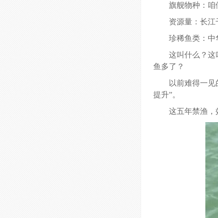
旗舰物种：咱们
资源量：长江
珍稀鱼类：中
这叫什么？这
鱼多了？
以前难得一见
提升”。
这五年禁渔，