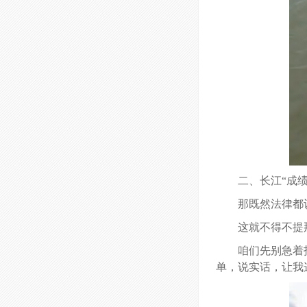
二、长江“成
那既然法律都
这就不得不提
咱们先别急着
单，说实话，让我